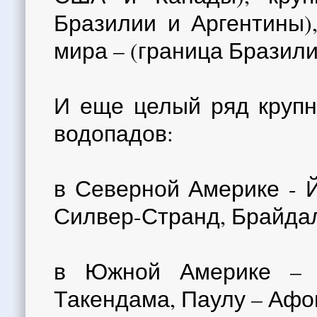
Бразилии и Аргентины)
мира – (граница Бразили
И еще целый ряд крупн
водопадов:
в Северной Америке - Й
Силвер-Странд, Брайдал
в Южной Америке – К
Такендама, Паулу – Афо