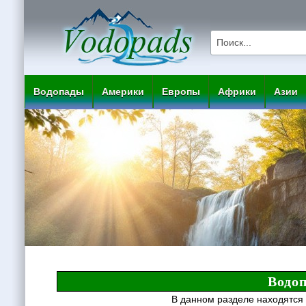
Водопады
Америки
Европы
Африки
Азии
Водо
В данном разделе находятся 