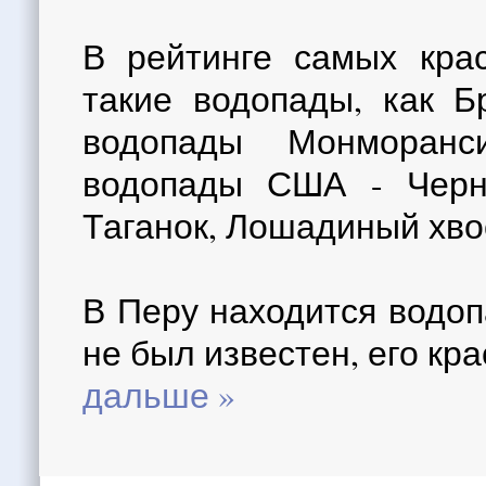
В рейтинге самых кра
такие водопады, как Б
водопады Монморанс
водопады США - Черн
Таганок, Лошадиный хво
В Перу находится водопа
не был известен, его кр
дальше »