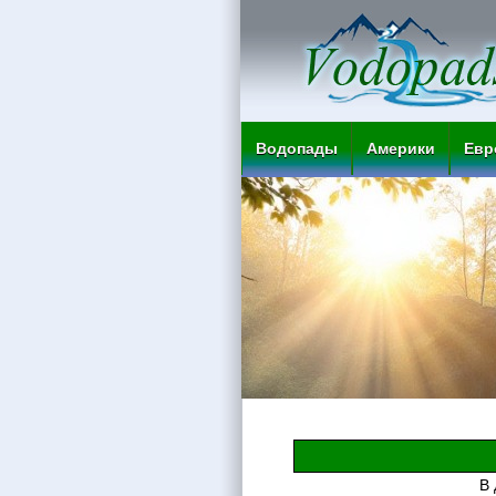
Водопады
Америки
Евр
В 