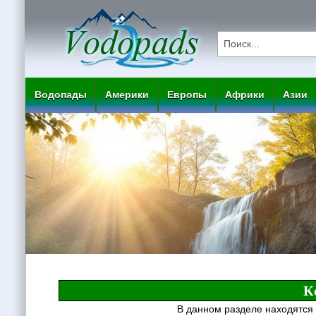
Водопады
Америки
Европы
Африки
Азии
К
В данном разделе находятся 