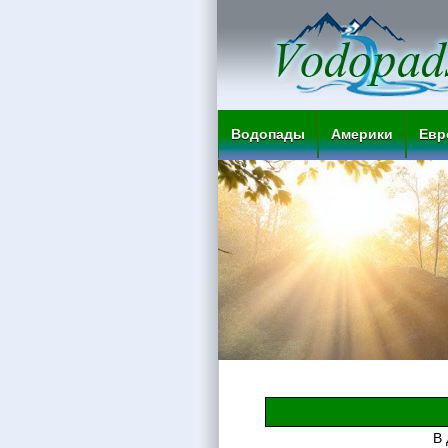
Водопады
Америки
Евр
В 