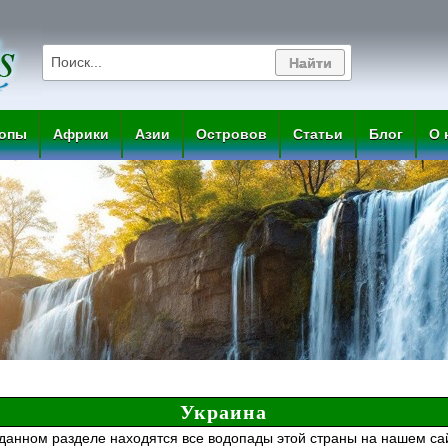
опы
Африки
Азии
Островов
Статьи
Блог
О 
Украина
данном разделе находятся все водопады этой страны на нашем са