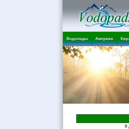
Водопады
Америки
Евр
В 